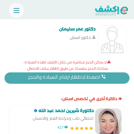
دكتور عمر سليمان
دكتور اسنان
لا يمكن الحجز مباشرة من خلال اكشف لهذه العيادة،
يمكنك الحجز بنفسك عن طريق اظهار بيانات الاتصال:
اضغط لاظهار ارقام العيادة والحجز
دكاترة أخرى في تخصص اسنان:
دكتورة شيرين احمد عبد الله
اخصائي طب وجراحة الفم والاسنان
427