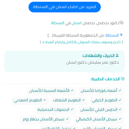
المزيد من اطباء اسنان في السنطة
دكتور تخصص تخصص
اسنان
في
السنطة
السنطة
: ش الجمهورية السنطة الغربية[...]
)
(
(احجز وسوف يصلك العنوان بالكامل وارقام العيادة
الخبرات والشهادات:
دكتور عمر سليمان دكتور اسنان
الخدمات الطبية:
أشعة بانوراما للأسنان
الأشعة السينية للأسنان
التقويم الخزفي
التقويم الشفاف
التقويم المعدني
الحارس الليلي للأسنان
الحشوات التجميلية
تبييض الأسنان الكيميائي
تبييض الأسنان بجهاز زوم