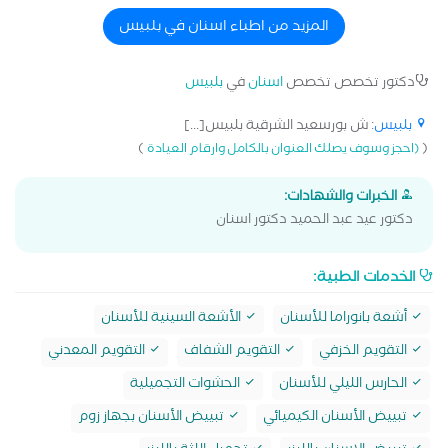
المزيد من اطباء اسنان في بلبيس
دكتور تخصص تخصص
اسنان
في
بلبيس
بلبيس
: ش بورسعيد الشرقية بلبيس[...]
)
(
(احجز وسوف يصلك العنوان بالكامل وارقام العيادة
الخبرات والشهادات:
دكتور عيد عبد الحميد دكتور اسنان
الخدمات الطبية:
أشعة بانوراما للأسنان
الأشعة السينية للأسنان
التقويم الخزفي
التقويم الشفاف
التقويم المعدني
الحارس الليلي للأسنان
الحشوات التجميلية
تبييض الأسنان الكيميائي
تبييض الأسنان بجهاز زوم