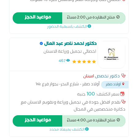
اخصائي طب وجراحه الفم والاسنان خبره 10 سنوات
مواعيد الحجز
متاح النهاردة من 2:00 مساءً
الكشف باسبقية الحضور
دكتور احمد ناصر عبد العال
اخصائي تجميل وزراعة الاسنان
467
دكتور تخصص
اسنان
أولاد صقر - شارع البحر- بجوار فرع We
اولاد صقر
واتصالات
...
100
سعر الكشف:
جنيه
نقدم افضل جودة في تجميل وزراعة وتقويم الاسنان مع
دكاترة متخصصين في المجال
مواعيد الحجز
متاح النهاردة من 4:00 مساءً
الكشف بميعاد محدد