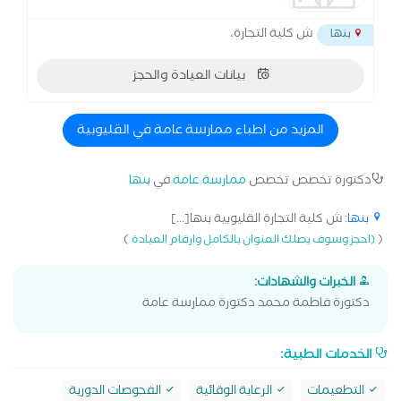
ش كلية التجارة،
بنها
بيانات العيادة والحجز
المزيد من اطباء ممارسة عامة في القليوبية
دكتورة تخصص تخصص
ممارسة عامة
في
بنها
بنها
: ش كلية التجارة القليوبية بنها[...]
)
(
(احجز وسوف يصلك العنوان بالكامل وارقام العيادة
الخبرات والشهادات:
دكتورة فاطمة محمد دكتورة ممارسة عامة
الخدمات الطبية:
التطعيمات
الرعاية الوقائية
الفحوصات الدورية