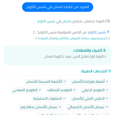
باستخدام الحشو التجميلى و الفينير متخصص فى تقويم اسنان
الاطفال و تعديل مشاكل العضم فى بدايه النمو
المزيد من اطباء اسنان في شبين الكوم
دكتورة تخصص تخصص
اسنان
في
شبين الكوم
شبين الكوم
: ش الامين المنوفية شبين الكوم[...]
)
(
(احجز وسوف يصلك العنوان بالكامل وارقام العيادة
الخبرات والشهادات:
دكتورة لورا صلاح الدين عبيد دكتورة اسنان
الخدمات الطبية:
أشعة بانوراما للأسنان
الأشعة السينية للأسنان
التقويم الخزفي
التقويم الشفاف
التقويم المعدني
الحارس الليلي للأسنان
الحشوات التجميلية
تبييض الأسنان الكيميائي
تبييض الأسنان بجهاز زوم