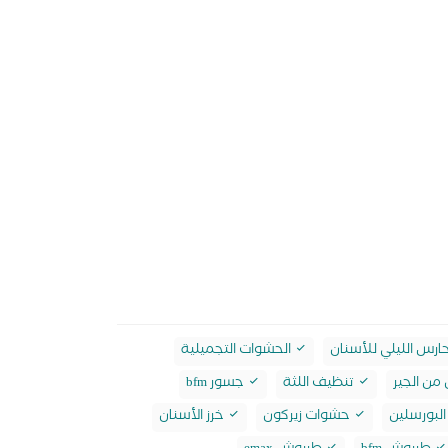
ارس الليلي للأسنان
الحشوات التجميلية
من الجير
تنظيف اللثة
جسور bfm
لبورسلين
حشوات زيركون
خرز الأسنان