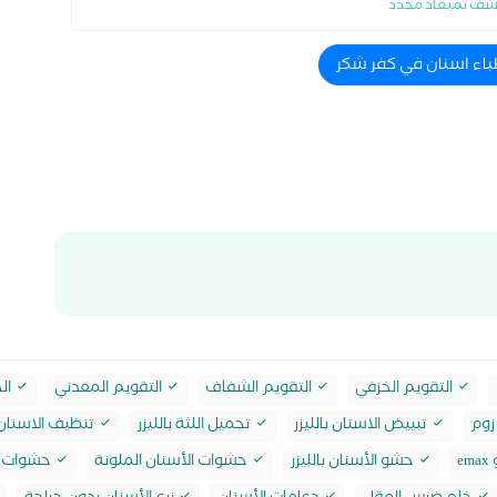
شف بميعاد محدد
باء اسنان في كفر شكر
التقويم الخزفي
التقويم الشفاف
التقويم المعدني
الح
زوم
تبييض الاسنان بالليزر
تجميل اللثة بالليزر
تنظيف الاسنان 
e
حشو الأسنان بالليزر
حشوات الأسنان الملونة
حشوات ا