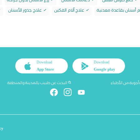
خلع ضرس العقل
دعامات الأسنان
زرع الأسنان بدون جراحة
أسنان بقاعدة معدنية
علاج آلام الفكين
علاج جذور الأسنان
Download
Download
App Store
Google play
أجوبة من الأطباء
البحث عن طبيب بالمدينة والمنطقة
cy