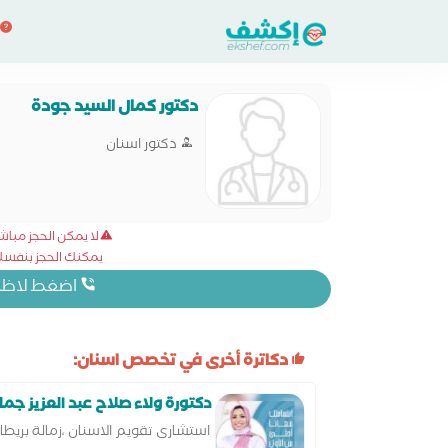
دكتور كمال السيد جودة
دكتور اسنان
لا يمكن الحجز مبا
يمكنك الحجز بنفسك 
اضغط لاظهار
دكاترة أخرى في تخصص اسنان:
دكتورة ولاء صلاح عبد العزيز جما
استشارى تقويم الاسنان ،زمالة بريط