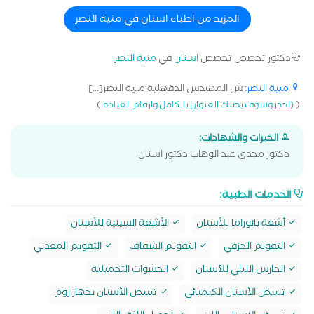
المزيد من اطباء اسنان في منية النصر
دكتور تخصص تخصص
اسنان
في
منية النصر
منية النصر
: ش المهندس الدقهلية منية النصر[...]
)
(
(احجز وسوف يصلك العنوان بالكامل وارقام العيادة
الخبرات والشهادات:
دكتور مجدى عبد الوهاب دكتور اسنان
الخدمات الطبية:
أشعة بانوراما للأسنان
الأشعة السينية للأسنان
التقويم الخزفي
التقويم الشفاف
التقويم المعدني
الحارس الليلي للأسنان
الحشوات التجميلية
تبييض الأسنان الكيميائي
تبييض الأسنان بجهاز زوم