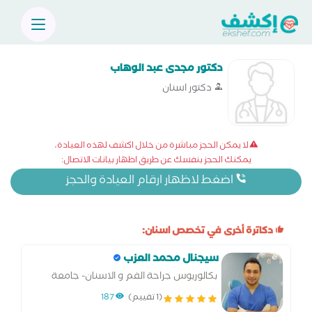
دكتور مجدى عبد الوهاب
دكتور اسنان
لا يمكن الحجز مباشرة من خلال اكشف لهذه العيادة،
يمكنك الحجز بنفسك عن طريق اظهار بيانات الاتصال:
اضغط لاظهار ارقام العيادة والحجز
دكاترة أخرى في تخصص اسنان:
سيجنال محمد العزب
بكالوريوس جراحة الفم و الاسنان- جامعة
المنصورة
(1 تقييم)
187