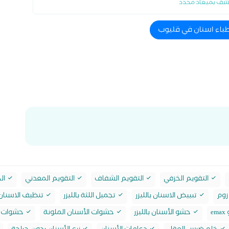
شف بميعاد محدد
طباء اسنان في قليوب
التقويم الخزفي
التقويم الشفاف
التقويم المعدني
الح
زوم
تبييض الاسنان بالليزر
تجميل اللثة بالليزر
تنظيف الاسنان 
e
حشو الأسنان بالليزر
حشوات الأسنان الملونة
حشوات ا