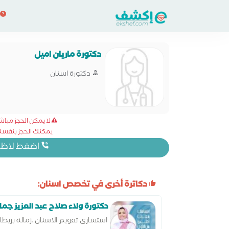
دكتورة ماريان اميل
دكتورة اسنان
لا يمكن الحجز مبا
يمكنك الحجز بنفسك 
اضغط لاظهار
دكاترة أخرى في تخصص اسنان:
دكتورة ولاء صلاح عبد العزيز جما
استشارى تقويم الاسنان ،زمالة بريط