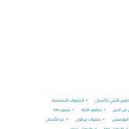
ارس الليلي للأسنان
الحشوات التجميلية
من الجير
تنظيف اللثة
جسور bfm
لبورسلين
حشوات زيركون
خرز الأسنان