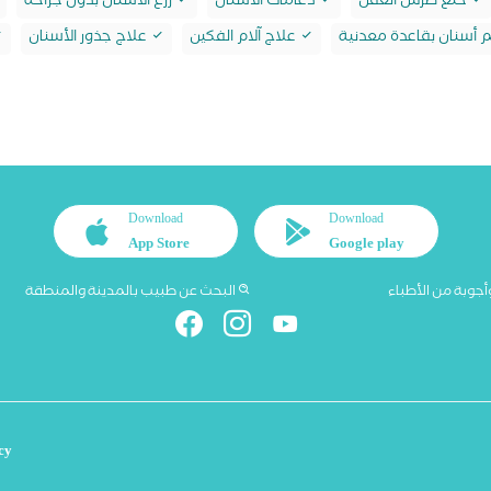
خلع ضرس العقل
دعامات الأسنان
زرع الأسنان بدون جراحة
أسنان بقاعدة معدنية
علاج آلام الفكين
علاج جذور الأسنان
Download
Download
App Store
Google play
أجوبة من الأطباء
البحث عن طبيب بالمدينة والمنطقة
cy