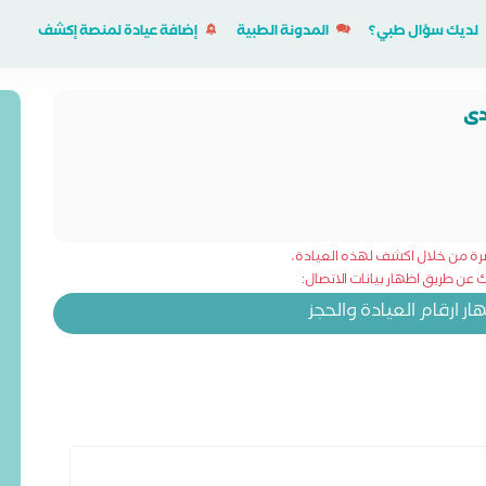
لديك سؤال طبي؟
المدونة الطبية
إضافة عيادة لمنصة إكشف
دى
شرة من خلال اكشف لهذه العيادة،
عن طريق اظهار بيانات الاتصال:
 ارقام العيادة والحجز