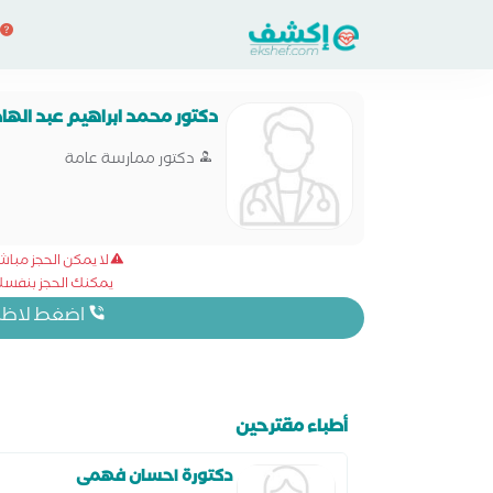
دكتور محمد ابراهيم عبد الها
دكتور ممارسة عامة
لا يمكن الحجز مبا
يمكنك الحجز بنفسك 
اضغط لاظهار
أطباء مقترحين
دكتورة احسان فهمى