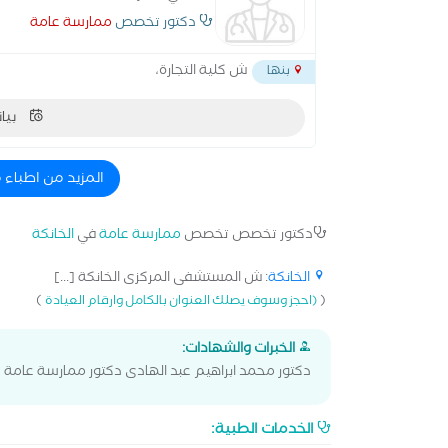
دكتور تخصص
ممارسة عامة
ش كلية التجارة،
بنها
بيان
المزيد من اطباء 
دكتور تخصص تخصص
ممارسة عامة
في
الخانكة
الخانكة
: ش المستشفى المركزى الخانكة [...]
)
(
(احجز وسوف يصلك العنوان بالكامل وارقام العيادة
الخبرات والشهادات:
دكتور محمد ابراهيم عبد الهادى دكتور ممارسة عامة
الخدمات الطبية: