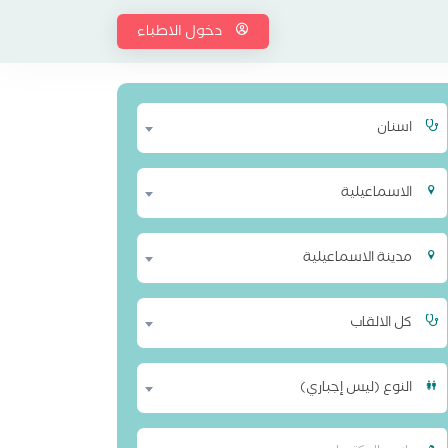
دخول الاطباء
اسنان
الاسماعيلية
مدينة الاسماعيلية
كل الالقاب
النوع (ليس إجباري)