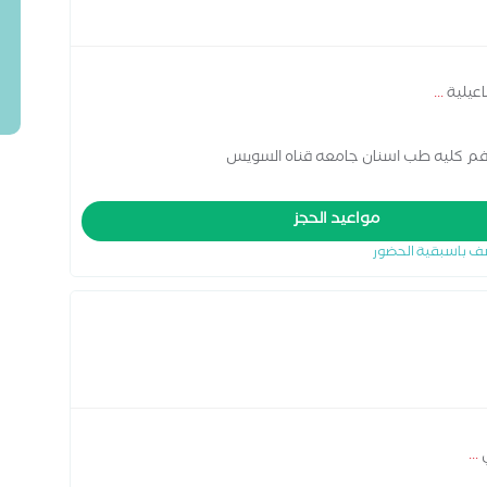
اعيلية
...
لفم كليه طب اسنان جامعه قناه السويس
مواعيد الحجز
ف باسبقية الحضور
...