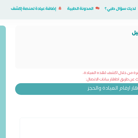
لديك سؤال طبي؟
المدونة الطبية
إضافة عيادة لمنصة إكشف
يل
شرة من خلال اكشف لهذه العيادة،
عن طريق اظهار بيانات الاتصال:
 ارقام العيادة والحجز