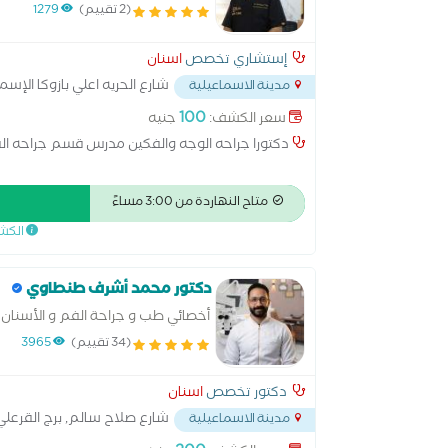
(2 تقييم)
1279
إستشاري تخصص
اسنان
شارع الحريه اعلي بازوكا الإسم
مدينة الاسماعيلية
100
سعر الكشف:
جنيه
دكتورا جراحه الوجه والفكين مدرس قسم جراحه ا
متاح النهاردة من 3:00 مساءً
الكش
دكتور محمد أشرف طنطاوي
أخصائي طب و جراحة الفم و الأسنان
(34 تقييم)
3965
دكتور تخصص
اسنان
شارع صلاح سالم, برج القرعلي
مدينة الاسماعيلية