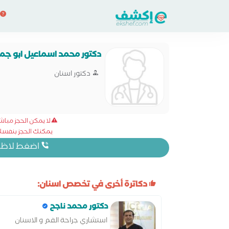
دكتور محمد اسماعيل ابو جم
دكتور اسنان
لا يمكن الحجز مبا
يمكنك الحجز بنفسك 
اضغط لاظهار
دكاترة أخرى في تخصص اسنان:
دكتور محمد ناجح
استشاري جراحة الفم و الاسنان