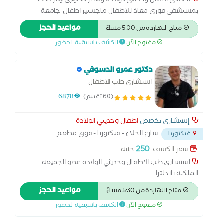
اخصائي اطفال وحديثي الولادة ومدير الطوارئ والرعايات
بمستشفى فوزي معاذ للاطفال ماجستير اطفال-جامعة
المنوفية دبلوم الأمراض العصبية في الأطفال -جامعة
مواعيد الحجز
متاح النهاردة من 5:00 مساءً
الإسكندرية
مفتوح الآن
الكشف باسبقية الحضور
دكتور عمرو الدسوقي
استشاري طب الاطفال
(60 تقييم)
6878
إستشاري تخصص
اطفال وحديثي الولادة
شارع الجلاء - فيكتوريا - فوق مطعم
...
فيكتوريا
250
سعر الكشف:
جنيه
استشاري طب الاطفال وحديثي الولاده عضو الجميعه
الملكيه بانجلترا
مواعيد الحجز
متاح النهاردة من 5:30 مساءً
مفتوح الآن
الكشف باسبقية الحضور