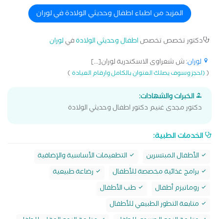
المزيد من اطباء اطفال وحديثي الولادة في لوران
دكتور تخصص تخصص
اطفال وحديثي الولادة
في
لوران
لوران
: ش شعراوى الاسكندرية لوران[...]
)
(
(احجز وسوف يصلك العنوان بالكامل وارقام العيادة
الخبرات والشهادات:
دكتور مجدى غنيم دكتور اطفال وحديثي الولادة
الخدمات الطبية:
الأطفال المبتسرين
التطعيمات الأساسية والإضافية
برامج غذائية مخصصة للأطفال
رضاعة طبيعية
روماتيزم أطفال
طب الأطفال
متابعة التطور الطبيعي للأطفال