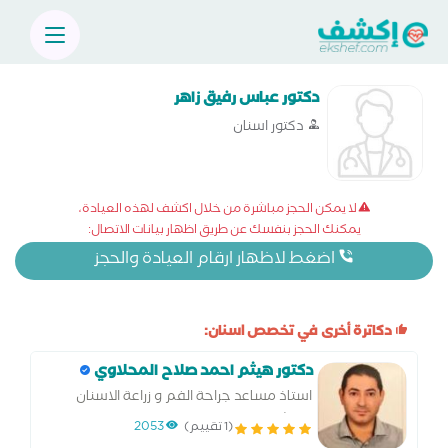
دكتور عباس رفيق زاهر
دكتور اسنان
لا يمكن الحجز مباشرة من خلال اكشف لهذه العيادة،
يمكنك الحجز بنفسك عن طريق اظهار بيانات الاتصال:
اضغط لاظهار ارقام العيادة والحجز
دكاترة أخرى في تخصص اسنان:
دكتور هيثم احمد صلاح المحلاوي
استاذ مساعد جراحة الفم و زراعة الاسنان
استشاري زراعة و تجميل الاسنان
(1 تقييم)
2053