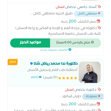
أستاذ جامعي تخصص
اسنان
طريق الحريه مصطفى كامل
...
مصطفى كامل
200
سعر الكشف:
جنيه
دكتوراه في جراحة الفم و الوجه و الفكين و زراعة الاسنان/
كلية طب الاسنان جامعة الاسكندرية
مواعيد الحجز
متاح بكرة من 6:00 مساءً
الكشف بميعاد محدد
مميز
دكتورة ندا محمد رياض شتا
أخصائية طب الفم وتجميل الأسنان
(37 تقييم)
4010
دكتورة تخصص
اسنان
دوران ڤيكتور
...
سموحة
200
سعر الكشف:
جنيه