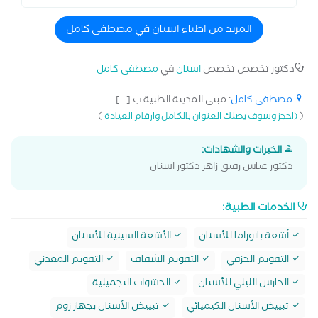
المزيد من اطباء اسنان في مصطفى كامل
دكتور تخصص تخصص
اسنان
في
مصطفى كامل
مصطفى كامل
: مبنى المدينة الطبية ب [...]
)
(
(احجز وسوف يصلك العنوان بالكامل وارقام العيادة
الخبرات والشهادات:
دكتور عباس رفيق زاهر دكتور اسنان
الخدمات الطبية:
أشعة بانوراما للأسنان
الأشعة السينية للأسنان
التقويم الخزفي
التقويم الشفاف
التقويم المعدني
الحارس الليلي للأسنان
الحشوات التجميلية
تبييض الأسنان الكيميائي
تبييض الأسنان بجهاز زوم