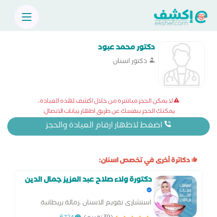
دكتور محمد عبود
دكتور اسنان
لا يمكن الحجز مباشرة من خلال اكشف لهذه العيادة،
يمكنك الحجز بنفسك عن طريق اظهار بيانات الاتصال:
اضغط لاظهار ارقام العيادة والحجز
دكاترة أخرى في تخصص اسنان:
دكتورة ولاء صلاح عبد العزيز جمال الدين
استشارى تقويم الاسنان ،زمالة بريطانية
بتقويم الاسنان تركيبات وحشوات وجراحة طب