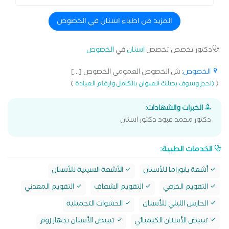
المزيد من اطباء اسنان في الخصوص
دكتور تخصص تخصص
اسنان
في
الخصوص
الخصوص
: ش الخصوص العمومى الخصوص [...]
)
(
(احجز وسوف يصلك العنوان بالكامل وارقام العيادة
الخبرات والشهادات:
دكتور محمد عبود دكتور اسنان
الخدمات الطبية:
أشعة بانوراما للأسنان
الأشعة السينية للأسنان
التقويم الخزفي
التقويم الشفاف
التقويم المعدني
الحارس الليلي للأسنان
الحشوات التجميلية
تبييض الأسنان الكيميائي
تبييض الأسنان بجهاز زوم