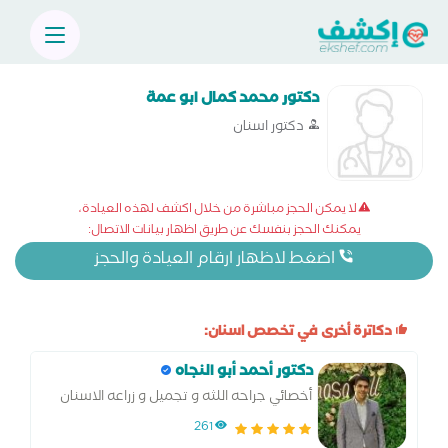
دكتور محمد كمال ابو عمة
دكتور اسنان
لا يمكن الحجز مباشرة من خلال اكشف لهذه العيادة،
يمكنك الحجز بنفسك عن طريق اظهار بيانات الاتصال:
اضغط لاظهار ارقام العيادة والحجز
دكاترة أخرى في تخصص اسنان:
دكتور أحمد أبو النجاه
أخصائي جراحه اللثه و تجميل و زراعه الاسنان
261