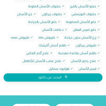
حشو الأسنان بالليزر
حشوات الأسنان الملونة
حشوات البورسلين
حشوات زيركون
خرز الأسنان
خلع الأسنان المدفونة
خلع الأسنان بالجراحة
خلع ضرس العقل
دعامات الأسنان
زرع الأسنان بدون جراحة
طربوش bfm
طربوش emax
طربوش زيركون
طقم أسنان أكريليك
طقم أسنان بقاعدة معدنية
علاج آلام الفكين
علاج جذور الأسنان
علاج عصب الأسنان للأطفال
فينير الأسنان
هوليود سمايل
البحث عن دكتور