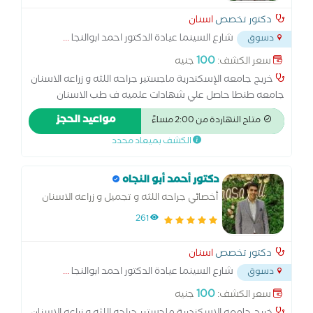
دكتور تخصص
اسنان
شارع السينما عيادة الدكتور احمد ابوالنجا
...
دسوق
100
سعر الكشف:
جنيه
خريج جامعه الإسكندرية ماجستير جراحه اللثه و زراعه الاسنان
جامعه طنطا حاصل علي شهادات علميه ف طب الاسنان
التجميلي عضو الجمعيه الأمريكية لزراعة الاسنان أخصائي امراض
مواعيد الحجز
متاح النهاردة من 2:00 مساءً
الفم و جراحه اللثه و طرق التشخيص والاشعه
الكشف بميعاد محدد
دكتور أحمد أبو النجاه
أخصائي جراحه اللثه و تجميل و زراعه الاسنان
261
دكتور تخصص
اسنان
شارع السينما عيادة الدكتور احمد ابوالنجا
...
دسوق
100
سعر الكشف:
جنيه