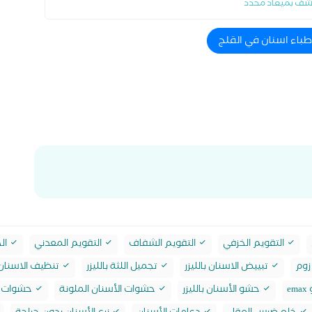
شف بميعاد محدد
اطباء اسنان في القلج
التقويم الخزفي
التقويم الشفاف
التقويم المعدني
الح
زوم
تبييض الاسنان بالليزر
تجميل اللثة بالليزر
تنظيف الاسنان 
e
حشو الأسنان بالليزر
حشوات الأسنان الملونة
حشوات ا