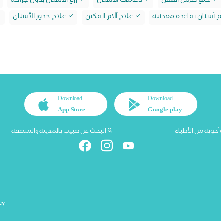
خلع ضرس العقل
دعامات الأسنان
زرع الأسنان بدون جراحة
أسنان بقاعدة معدنية
علاج آلام الفكين
علاج جذور الأسنان
Download
Download
App Store
Google play
أجوبة من الأطباء
البحث عن طبيب بالمدينة والمنطقة
cy