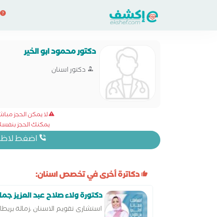
دكتور محمود ابو الخير
دكتور اسنان
لا يمكن الحجز مبا
يمكنك الحجز بنفسك 
اضغط لاظهار
دكاترة أخرى في تخصص اسنان:
دكتورة ولاء صلاح عبد العزيز جما
استشارى تقويم الاسنان ،زمالة بريط