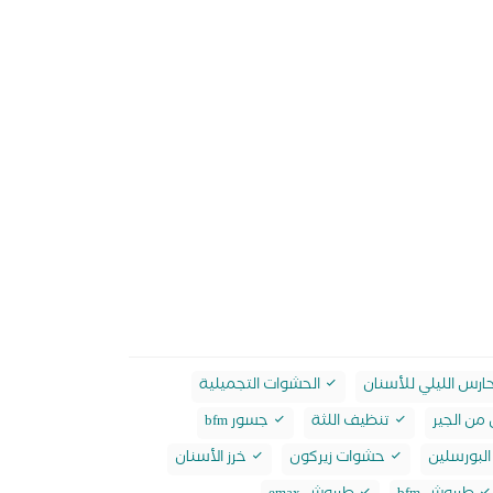
ارس الليلي للأسنان
الحشوات التجميلية
من الجير
تنظيف اللثة
جسور bfm
لبورسلين
حشوات زيركون
خرز الأسنان