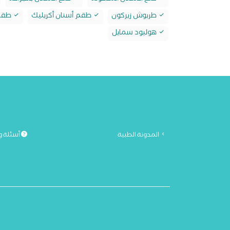
طربوش زيركون
طقم أسنان أكريليك
طقم 
هوليود سمايل
المدونة الطبية
أسئلة و