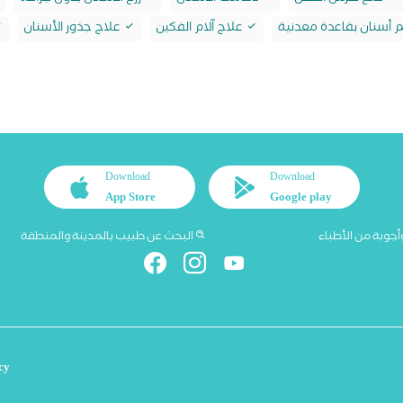
أسنان بقاعدة معدنية
علاج آلام الفكين
علاج جذور الأسنان
Download
Download
App Store
Google play
أجوبة من الأطباء
البحث عن طبيب بالمدينة والمنطقة
cy