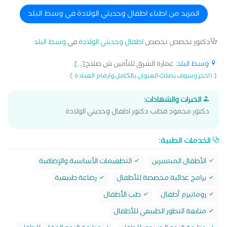
المزيد من اطباء اطفال وحديثي الولادة في وسط البلد
دكتور تخصص تخصص
اطفال وحديثي الولادة
في
وسط البلد
وسط البلد
: عمارة الشرق للتأمين ش صلاح[...]
)
(
(احجز وسوف يصلك العنوان بالكامل وارقام العيادة
الخبرات والشهادات:
دكتور محمود قطب دكتور اطفال وحديثي الولادة
الخدمات الطبية:
الأطفال المبتسرين
التطعيمات الأساسية والإضافية
برامج غذائية مخصصة للأطفال
رضاعة طبيعية
روماتيزم أطفال
طب الأطفال
متابعة التطور الطبيعي للأطفال