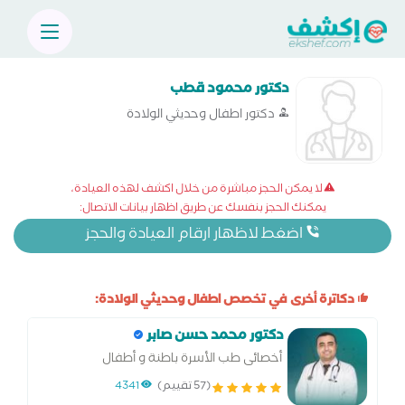
دكتور محمود قطب
دكتور اطفال وحديثي الولادة
لا يمكن الحجز مباشرة من خلال اكشف لهذه العيادة،
يمكنك الحجز بنفسك عن طريق اظهار بيانات الاتصال:
اضغط لاظهار ارقام العيادة والحجز
دكاترة أخرى في تخصص اطفال وحديثي الولادة:
دكتور محمد حسن صابر
أخصائى طب الأسرة باطنة و أطفال
(57 تقييم)
4341