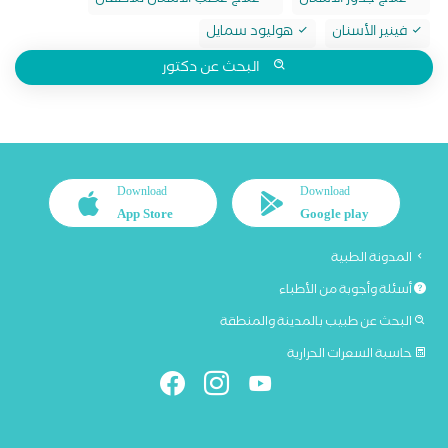
علاج جذور الأسنان
علاج عصب الأسنان للأطفال
فينير الأسنان
هوليود سمايل
البحث عن دكتور
Download
Download
App Store
Google play
المدونة الطبية
أسئلة وأجوبة من الأطباء
البحث عن طبيب بالمدينة والمنطقة
حاسبة السعرات الحرارية