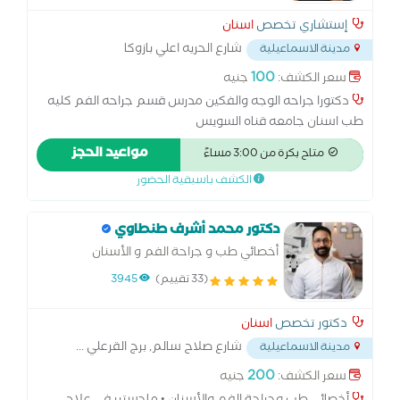
إستشاري تخصص
اسنان
شارع الحريه اعلي بازوكا
مدينة الاسماعيلية
الإسماعيلية
...
100
سعر الكشف:
جنيه
دكتورا جراحه الوجه والفكين مدرس قسم جراحه الفم كليه
طب اسنان جامعه قناه السويس
مواعيد الحجز
متاح بكرة من 3:00 مساءً
الكشف باسبقية الحضور
دكتور محمد أشرف طنطاوي
أخصائي طب و جراحة الفم و الأسنان
(33 تقييم)
3945
دكتور تخصص
اسنان
شارع صلاح سالم, برج القرعلي
...
مدينة الاسماعيلية
200
سعر الكشف:
جنيه