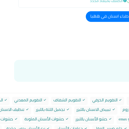
ن
الكشف بميعاد محدد
اطباء اسنان في ههيا
التقويم الخزفي
التقويم الشفاف
التقويم المعدني
الح
زوم
تبييض الاسنان بالليزر
تجميل اللثة بالليزر
تنظيف الاسنان 
e
حشو الأسنان بالليزر
حشوات الأسنان الملونة
حشوات ا