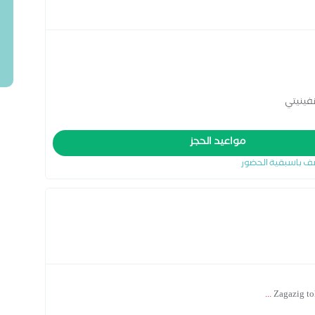
فينيتي
مواعيد الحجز
ف باسبقية الحضور
...