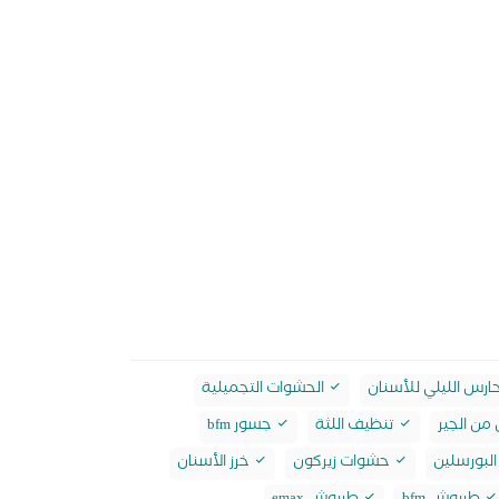
ارس الليلي للأسنان
الحشوات التجميلية
من الجير
تنظيف اللثة
جسور bfm
لبورسلين
حشوات زيركون
خرز الأسنان