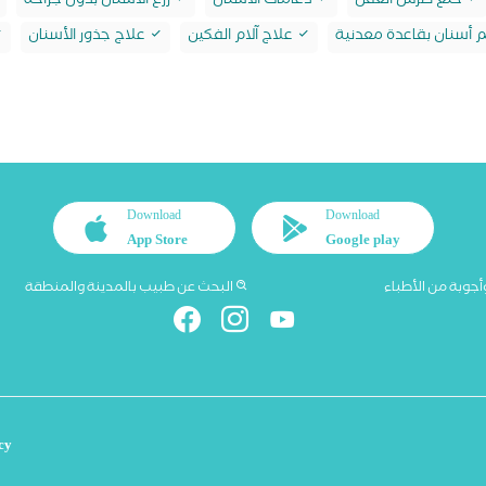
خلع ضرس العقل
دعامات الأسنان
زرع الأسنان بدون جراحة
أسنان بقاعدة معدنية
علاج آلام الفكين
علاج جذور الأسنان
Download
Download
App Store
Google play
أجوبة من الأطباء
البحث عن طبيب بالمدينة والمنطقة
cy