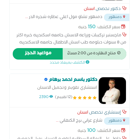
دكتور تخصص
اسنان
دمنهور تشاو مول اعلي عطاره شجره الدر
...
دمنهور
150
سعر الكشف:
جنيه
ماچستير تركيبات وزراعه الاسنان جامعه اسكندريه خبره اكثر
من 8 سنوات دبلومه طب اسنان الاطفال جامعه الاسكندريه
خبره 9 سنوات ف مجال طب الاسنان
مواعيد الحجز
متاح النهاردة من 2:00 مساءً
الكشف بميعاد محدد
دكتور باسم احمد برهام
استشاري تقويم وتجميل الاسنان
(12 تقييم)
2390
إستشاري تخصص
اسنان
شارع عرابي برج الكنفاني
...
دمنهور
100
سعر الكشف:
جنيه