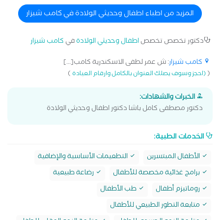
المزيد من اطباء اطفال وحديثي الولادة في كامب شيزار
دكتور تخصص تخصص
اطفال وحديثي الولادة
في
كامب شيزار
كامب شيزار
: ش عمر لطفى الاسكندرية كامب[...]
)
(
(احجز وسوف يصلك العنوان بالكامل وارقام العيادة
الخبرات والشهادات:
دكتور مصطفى كامل باشا دكتور اطفال وحديثي الولادة
الخدمات الطبية:
الأطفال المبتسرين
التطعيمات الأساسية والإضافية
برامج غذائية مخصصة للأطفال
رضاعة طبيعية
روماتيزم أطفال
طب الأطفال
متابعة التطور الطبيعي للأطفال