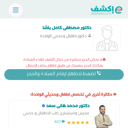
دكتور مصطفى كامل باشا
دكتور اطفال وحديثي الولادة
لا يمكن الحجز مباشرة من خلال اكشف لهذه العيادة،
يمكنك الحجز بنفسك عن طريق اظهار بيانات الاتصال:
اضغط لاظهار ارقام العيادة والحجز
دكاترة أخرى في تخصص اطفال وحديثي الولادة:
دكتور محمد هانى سعد
مدرس واستشارى طب الاطفال و حديثى
الولاده جامعه الإسكندرية
627