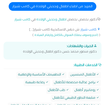
المزيد من اطباء اطفال وحديثي الولادة في كامب شيزار
دكتور تخصص تخصص
اطفال وحديثي الولادة
في
كامب شيزار
كامب شيزار
: ش دباس الاسكندرية كامب شيزار[...]
)
(
(احجز وسوف يصلك العنوان بالكامل وارقام العيادة
الخبرات والشهادات:
دكتور منصور محمد حسن دكتور اطفال وحديثي الولادة
الخدمات الطبية:
الأطفال المبتسرين
التطعيمات الأساسية والإضافية
برامج غذائية مخصصة للأطفال
رضاعة طبيعية
روماتيزم أطفال
طب الأطفال
متابعة التطور الطبيعي للأطفال