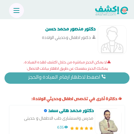
دكتور منصور محمد حسن
دكتور اطفال وحديثي الولادة
لا يمكن الحجز مباشرة من خلال اكشف لهذه العيادة،
يمكنك الحجز بنفسك عن طريق اظهار بيانات الاتصال:
اضغط لاظهار ارقام العيادة والحجز
دكاترة أخرى في تخصص اطفال وحديثي الولادة:
دكتور محمد هانى سعد
مدرس واستشارى طب الاطفال و حديثى
الولاده جامعه الإسكندرية
635