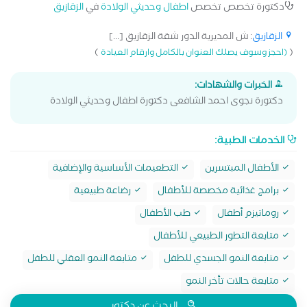
دكتورة تخصص تخصص
اطفال وحديثي الولادة
في
الزقازيق
الزقازيق
: ش المديرية الدور شقة الزقازيق [...]
)
(
(احجز وسوف يصلك العنوان بالكامل وارقام العيادة
الخبرات والشهادات:
دكتورة نجوى احمد الشافعى دكتورة اطفال وحديثي الولادة
الخدمات الطبية:
الأطفال المبتسرين
التطعيمات الأساسية والإضافية
برامج غذائية مخصصة للأطفال
رضاعة طبيعية
روماتيزم أطفال
طب الأطفال
متابعة التطور الطبيعي للأطفال
متابعة النمو الجسدي للطفل
متابعة النمو العقلي للطفل
متابعة حالات تأخر النمو