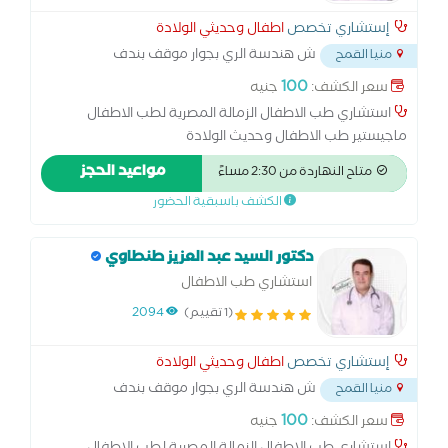
إستشاري تخصص
اطفال وحديثي الولادة
ش هندسة الري بجوار موقف بندف
منيا القمح
والتلين
...
100
سعر الكشف:
جنيه
استشاري طب الاطفال الزمالة المصرية لطب الاطفال
ماجيستير طب الاطفال وحديث الولادة
مواعيد الحجز
متاح النهاردة من 2:30 مساءً
الكشف باسبقية الحضور
دكتور السيد عبد العزيز طنطاوي
استشاري طب الاطفال
(1 تقييم)
2094
إستشاري تخصص
اطفال وحديثي الولادة
ش هندسة الري بجوار موقف بندف
منيا القمح
والتلين
...
100
سعر الكشف:
جنيه