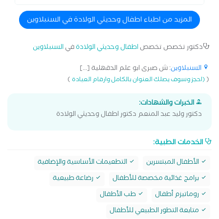
المزيد من اطباء اطفال وحديثي الولادة في السنبلاوين
دكتور تخصص تخصص
اطفال وحديثي الولادة
في
السنبلاوين
السنبلاوين
: ش صبرى ابو علم الدقهلية [...]
)
(
(احجز وسوف يصلك العنوان بالكامل وارقام العيادة
الخبرات والشهادات:
دكتور وليد عبد المنعم دكتور اطفال وحديثي الولادة
الخدمات الطبية:
الأطفال المبتسرين
التطعيمات الأساسية والإضافية
برامج غذائية مخصصة للأطفال
رضاعة طبيعية
روماتيزم أطفال
طب الأطفال
متابعة التطور الطبيعي للأطفال