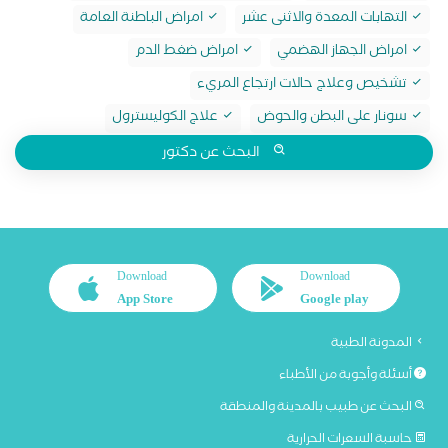
التهابات المعدة والاثنى عشر
امراض الباطنة العامة
امراض الجهاز الهضمي
امراض ضغط الدم
تشخيص وعلاج حالات ارتجاع المريء
سونار على البطن والحوض
علاج الكوليسترول
البحث عن دكتور
Download
Download
App Store
Google play
المدونة الطبية
أسئلة وأجوبة من الأطباء
البحث عن طبيب بالمدينة والمنطقة
حاسبة السعرات الحرارية