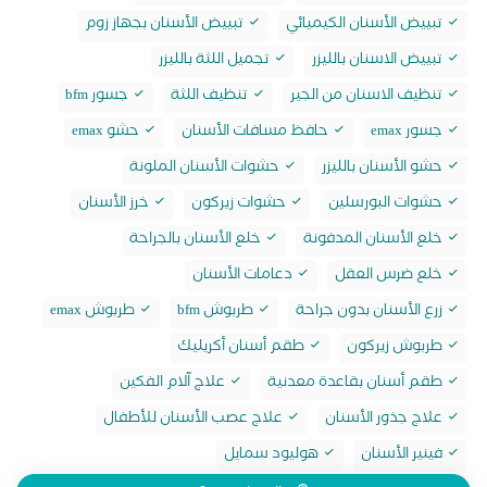
تبييض الأسنان الكيميائي
تبييض الأسنان بجهاز زوم
تبييض الاسنان بالليزر
تجميل اللثة بالليزر
تنظيف الاسنان من الجير
تنظيف اللثة
جسور bfm
جسور emax
حافظ مسافات الأسنان
حشو emax
حشو الأسنان بالليزر
حشوات الأسنان الملونة
حشوات البورسلين
حشوات زيركون
خرز الأسنان
خلع الأسنان المدفونة
خلع الأسنان بالجراحة
خلع ضرس العقل
دعامات الأسنان
زرع الأسنان بدون جراحة
طربوش bfm
طربوش emax
طربوش زيركون
طقم أسنان أكريليك
طقم أسنان بقاعدة معدنية
علاج آلام الفكين
علاج جذور الأسنان
علاج عصب الأسنان للأطفال
فينير الأسنان
هوليود سمايل