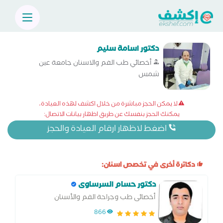
دكتور اسامة سليم
أخصائي طب الفم والاسنان جامعة عين
شمس
لا يمكن الحجز مباشرة من خلال اكشف لهذه العيادة،
يمكنك الحجز بنفسك عن طريق اظهار بيانات الاتصال:
اضغط لاظهار ارقام العيادة والحجز
دكاترة أخرى في تخصص اسنان:
دكتور حسام السرساوى
أخصائى طب وجراحة الفم والأسنان
866