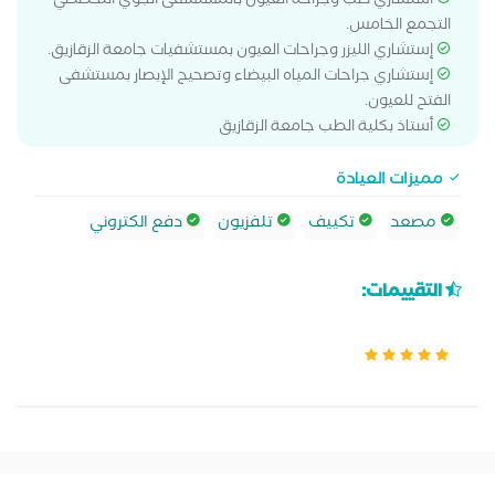
استشاري طب وجراحة العيون بالمستشفى الجوي التخصصي
التجمع الخامس.
إستشاري الليزر وجراحات العيون بمستشفيات جامعة الزقازيق.
إستشاري جراحات المياه البيضاء وتصحيح الإبصار بمستشفى
الفتح للعيون.
أستاذ بكلية الطب جامعة الزقازيق
مميزات العيادة
مصعد
تكييف
تلفزيون
دفع الكتروني
التقييمات: