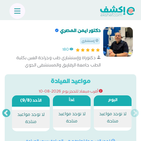
دكتور ايمن المصري
إستشاري
180
دكتوراة وإستشاري طب وجراحة العين بكلية
الطب جامعة الزقازيق والمستشفى الجوي
التخصصي
مواعيد العيادة
أقرب ميعاد للحجز يوم 2026-08-10
اليوم
غداً
(9/8)
الأحد
لا توجد مواعيد
لا توجد مواعيد
لا توجد مواعيد
متاحة
متاحة
متاحة