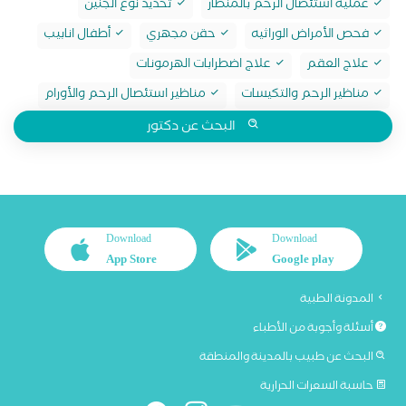
عملية استئصال الرحم بالمنظار
تحديد نوع الجنين
فحص الأمراض الوراثيه
حقن مجهري
أطفال انابيب
علاج العقم
علاج اضطرابات الهرمونات
مناظير الرحم والتكيسات
مناظير استئصال الرحم والأورام
البحث عن دكتور
Download
Download
App Store
Google play
المدونة الطبية
أسئلة وأجوبة من الأطباء
البحث عن طبيب بالمدينة والمنطقة
حاسبة السعرات الحرارية