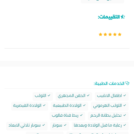
التقييمات:
الخدمات الطبية:
اطفال الانابيب
الحقن المجهري
اللولب
اللولب الهرموني
الولادة الطبيعية
الولادة القيصرية
تحليل بطانة الرحم
ربط قناة فالوب
رعاية ما قبل الولادة وبعدها
سونار
سونار ثلاثي الابعاد