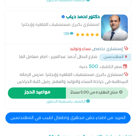
الكشف باسبقية الحضور
ما قبل الولادة وبعدها سونار سونار ثلاثي الابعاد سونار رباعي الابعاد
عمليات تجميل المهبل عملية استئصال الرحم بالمنظار
دكتور احمد دياب
استشاري بكبرى مستشفيات القاهره وإنجلترا
138
إستشاري تخصص
نساء وتوليد
شارع البطل أحمد عبدالعزيز - امام معامل الفا
المهندسين
...
500
سعر الكشف:
جنيه
استشاري بكبرى مستشفيات القاهره وإنجلترا. مدرس الزماله
البريطانيه فى جراحة النساء والتوليد والعقم. زميل كليه الجراحين
الملكيه بلندن-انجلترا. زميل الجمعيه المصريه الألمانية لجراحة
مواعيد الحجز
متاح النهاردة من 5:00 مساءً
المناظير والتدخل الجراحى الدقيق.
الكشف باسبقية الحضور
المزيد من اطباء حقن مجهري واطفال انابيب في المهندسين