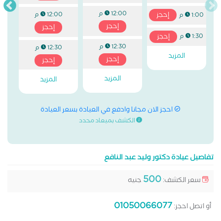
12:00 م
إحجز
12:00 م
1:00 م
إحجز
إحجز
إحجز
1:30 م
12:30 م
12:30 م
المزيد
إحجز
إحجز
المزيد
المزيد
احجز الان مجانا وادفع في العيادة بسعر العيادة
الكشف بميعاد محدد
تفاصيل عيادة دكتور وليد عبد النافع
500
سعر الكشف:
جنيه
01050066077
أو اتصل احجز: