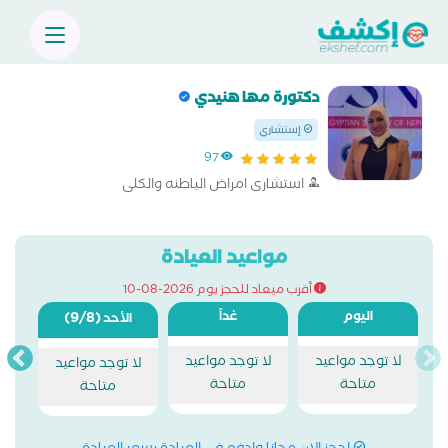
دكتورة مها هنيدي
إستشاري
97
استشارى امراض الباطنه والكلى
مواعيد العيادة
أقرب ميعاد للحجز يوم 2026-08-10
اليوم
غداً
(9/8)
الأحد
لا توجد مواعيد
لا توجد مواعيد
لا توجد مواعيد
متاحة
متاحة
متاحة