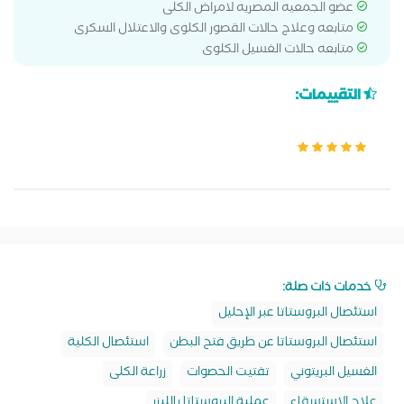
عضو الجمعيه المصريه لامراض الكلى
متابعه وعلاج حالات القصور الكلوى والاعتلال السكرى
متابعه حالات الغسيل الكلوى
التقييمات:
خدمات ذات صلة:
استئصال البروستاتا عبر الإحليل
استئصال البروستاتا عن طريق فتح البطن
استئصال الكلية
الغسيل البريتوني
تفتيت الحصوات
زراعة الكلى
علاج الاستسقاء
عملية البروستاتا بالليزر