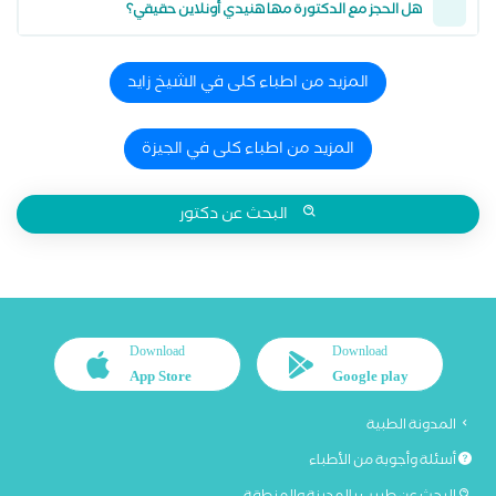
هل الحجز مع الدكتورة مها هنيدي أونلاين حقيقي؟
المزيد من اطباء كلى في الشيخ زايد
المزيد من اطباء كلى في الجيزة
البحث عن دكتور
Download
Download
App Store
Google play
المدونة الطبية
أسئلة وأجوبة من الأطباء