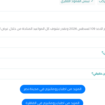
ركب
تيبس العمود الفقري
 المواعيد أعلاه
ي؟
ين حقيقي؟
المزيد من اطباء روماتيزم في مدينة نصر
المزيد من اطباء روماتيزم في القاهرة