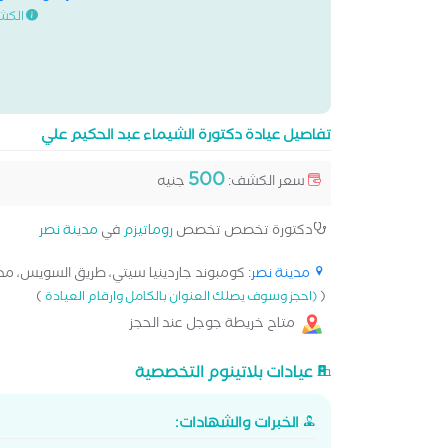
الكش
تفاصيل عيادة دكتورة الشيماء عبد الحكيم علي
500
سعر الكشف:
جنيه
دكتورة تخصص تخصص
روماتيزم
في
مدينة نصر
مدينة نصر
: كومبوند جاردينيا سيتي، طريق السويس، مدين
)
(
(احجز وسوف يصلك العنوان بالكامل وارقام العيادة
متاح خريطة جوجل عند الحجز
عيادات بلاتينوم التخصصية
الخبرات والشهادات: