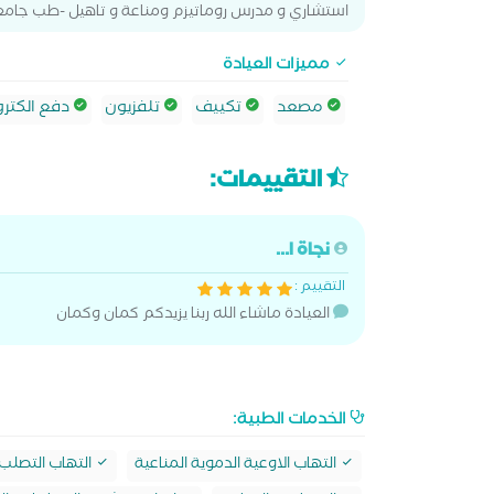
استشاري و مدرس روماتيزم ومناعة و تاهيل -طب جامعة
مميزات العيادة
مصعد
تكييف
تلفزيون
دفع الكترو
التقييمات:
نجاة ا...
التقييم :
العيادة ماشاء الله ربنا يزيدكم كمان وكمان
الخدمات الطبية:
التهاب الاوعية الدموية المناعية
التهاب التصلب 