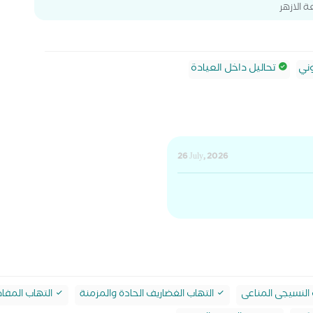
 الازهر
ني
تحاليل داخل العيادة
26 July, 2026
النسيجى المناعى
التهاب الغضاريف الحادة والمزمنة
التهاب المفا