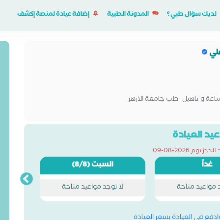
لديك سؤال طبي؟
المدونة الطبية
إضافة عيادة لمنصة إكشف
علي
اعة و تاهيل -طب جامعة الازهر
يد العيادة
ز يوم 2026-08-09
غداً
السبت
(8/8)
د مواعيد متاحة
لا توجد مواعيد متاحة
وادفع في العيادة بسعر العيادة