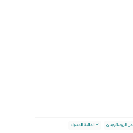
صل الروماتويدي
الذائبة الحمراء