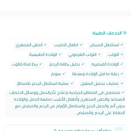
الخدمات الطبية:
استئصال المبيض
اطفال الانابيب
الحقن المجهري
اللولب
اللولب الهرموني
الولادة الطبيعية
الولادة القيصرية
تحليل بطانة الرحم
ربط قناة فالوب
رعاية ما قبل الولادة وبعدها
سونار
عمليات تجميل المهبل
عملية استئصال الرحم بالمنظار
متخصص فى المناظير الجراحيه وعلاج تأخرالحمل ووسائل الاخصاب
المساعد والحقن المجهرى وأطفال الأنابيب متابعة الحمل والولاده
بدون ألم والحمل الحرج واستئصال الأورام من الرحم والمبايض مع
الحفاظ على الرحم والمبايض