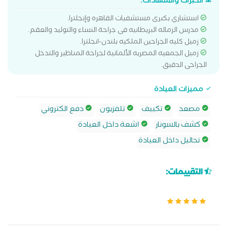
الخبرات والشهادات:
استشاري بكبرى مستشفيات القاهره وإنجلترا.
مدرس الزماله البريطانيه فى جراحة النساء والتوليد والعقم.
زميل كليه الجراحين الملكيه بلندن-انجلترا.
زميل الجمعيه المصريه الألمانية لجراحة المناظير والتدخل
الجراحى الدقيق.
مميزات العيادة
مصعد
تكييف
تلفزيون
دفع الكتروني
كشف بالسونار
اشعة داخل العيادة
تحاليل داخل العيادة
التقييمات: