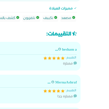
مميزات العيادة
مصعد
تكييف
تلفزيون
كشف بالسو
التقييمات:
hesham a...
التقييم :
ممتازة
MernaAshraf ...
التقييم :
ممتازه جدا