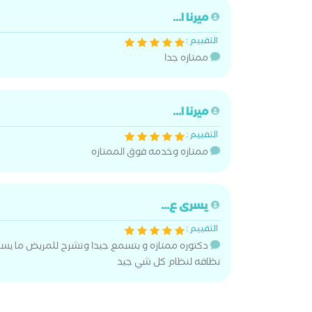
ميرنا ا...
التقييم :
ممتازه جدا
ميرنا ا...
التقييم :
ممتازه وخدمه فوق الممتازه
يسرى ع...
التقييم :
دكتوره ممتازه و بتسمع جيدا وتشرح للمريض ما يست
نظافه لنظام كل شي جيد