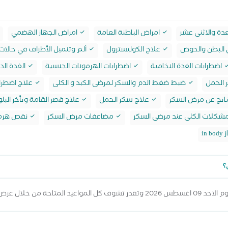
عدة والاثنى عشر
امراض الباطنة العامة
امراض الجهاز الهضمي
 البطن والحوض
علاج الكوليسترول
ألم وتنميل الأطراف في حالات 
اضطرابات الغدة النخامية
اضطرابات الهرمونات الجنسية
الغدة الدر
الحمل
ضبط ضغط الدم والسكر لمرضى الكبد و الكلى
علاج اضطراب
اتج عن مرض السكر
علاج سكر الحمل
علاج قصر القامة وتأخر البل
شكلات الكلى عند مرضى السكر
مضاعفات مرض السكر
نقص هرمو
i
؟
عرض المواعيد أعلاه