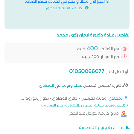
احجز الان مجانا وادفع في العيادة بسعر العيادة
الكشف باسبقية الحضور
تفاصيل عيادة دكتورة ايمان زكري محمد
400
سعر الكشف:
جنيه
سعر السونار: 200 جنيه
01050066077
أو اتصل احجز:
دكتورة تخصص تخصص
نساء وتوليد
في
المعادي
المعادي
: مدينة الفرسان - دائري المعادي - بجوار رينج رود[...]
)
(
(احجز وسوف يصلك العنوان بالكامل وارقام العيادة
متاح خريطة جوجل عند الحجز
عيادات بلاتينوم التخصصية