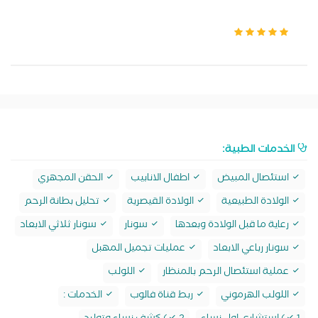
الخدمات الطبية:
استئصال المبيض
اطفال الانابيب
الحقن المجهري
الولادة الطبيعية
الولادة القيصرية
تحليل بطانة الرحم
رعاية ما قبل الولادة وبعدها
سونار
سونار ثلاثي الابعاد
سونار رباعي الابعاد
عمليات تجميل المهبل
عملية استئصال الرحم بالمنظار
اللولب
اللولب الهرموني
ربط قناة فالوب
الخدمات :