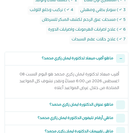
1) استشاري اول نساء
2) كشف نساء وتوليد
3) سونار بطني ومهبلي
4) تركيب وخلع اللولب
5) مسحات عنق الرحم لكشف المبكر للسرطان
6) علاج اضرابات الهرمونات واضرابات الدورة
7) علاج حالات عقم السيدات
ما هو أقرب ميعاد لدكتورة ايمان زكري محمد؟
أقرب ميعاد لدكتورة ايمان زكري محمد هو اليوم السبت 08
اغسطس 2026 من 6:00 مساءً وتقدر تشوف كل المواعيد
المتاحة من خلال عرض المواعيد أعلاه
ما هو عنوان الدكتورة ايمان زكري محمد؟
ما هي أرقام تليفون الدكتورة ايمان زكري محمد؟
ما هي تقييمات الدكتورة ايمان زكري محمد؟