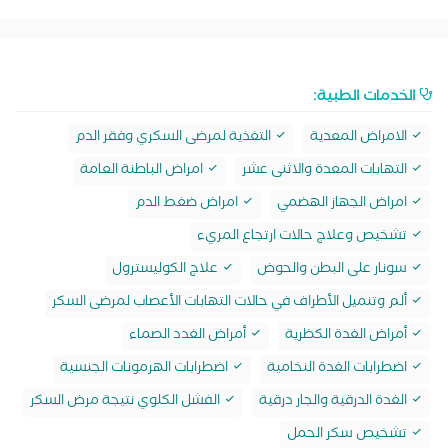
الخدمات الطبية:
الامراض المعدية
التغذية لمرضى السكري وفقر الدم
التهابات المعدة والاثنى عشر
امراض الباطنة العامة
امراض الجهاز الهضمي
امراض ضغط الدم
تشخيص وعلاج حالات ارتجاع المريء
سونار على البطن والحوض
علاج الكوليسترول
ألم وتنميل الأطراف في حالات التهابات الأعصاب لمرضى السكر
أمراض الغدة الكظرية
أمراض الغدد الصماء
اضطرابات الغدة النخامية
اضطرابات الهرمونات الجنسية
الغدة الدرقية والجار درقية
الفشل الكلوي نتيجة مرض السكر
تشخيص سكر الحمل