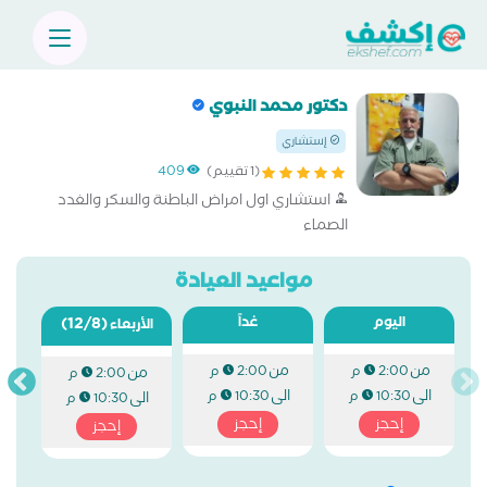
دكتور محمد النبوي
إستشاري
(1 تقييم)
409
استشاري اول امراض الباطنة والسكر والغدد
الصماء
مواعيد العيادة
اليوم
غداً
(12/8)
الأربعاء
من
من
2:00 م
2:00 م
من
2:00 م
الى
الى
10:30 م
10:30 م
الى
10:30 م
إحجز
إحجز
إحجز