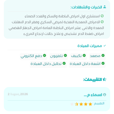
الخبرات والشهادات:
استشاري اول امراض الباطنة والسكر والغدد الصماء
الامراض المعدية التغذية لمرضى السكري وفقر الدم التهابات
المعدة والاثنى عشر امراض الباطنة العامة امراض الجهاز الهضمي
امراض ضغط الدم تشخيص وعلاج حالات ارتجاع المريء
مميزات العيادة
مصعد
تكييف
تلفزيون
دفع الكتروني
اشعة داخل العيادة
تحاليل داخل العيادة
التقييمات:
اسماء م...
2 August, 2026
التقييم :