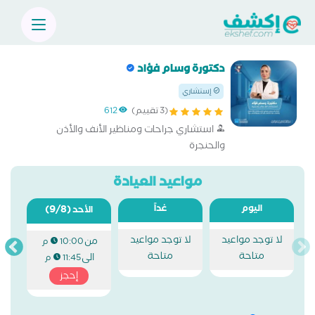
دكتورة وسام فؤاد
إستشاري
(3 تقييم)
612
استشاري جراحات ومناظير الأنف والأذن
والحنجرة
مواعيد العيادة
اليوم
غداً
(9/8)
الأحد
لا توجد مواعيد
لا توجد مواعيد
من
10:00 م
متاحة
متاحة
الى
11:45 م
إحجز