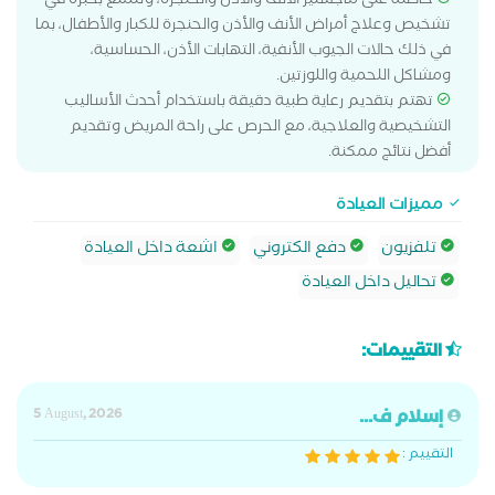
حاصلة على ماجستير الأنف والأذن والحنجرة، وتتمتع بخبرة في
تشخيص وعلاج أمراض الأنف والأذن والحنجرة للكبار والأطفال، بما
في ذلك حالات الجيوب الأنفية، التهابات الأذن، الحساسية،
ومشاكل اللحمية واللوزتين.
تهتم بتقديم رعاية طبية دقيقة باستخدام أحدث الأساليب
التشخيصية والعلاجية، مع الحرص على راحة المريض وتقديم
أفضل نتائج ممكنة.
مميزات العيادة
تلفزيون
دفع الكتروني
اشعة داخل العيادة
تحاليل داخل العيادة
التقييمات:
إسلام ف...
5 August, 2026
التقييم :