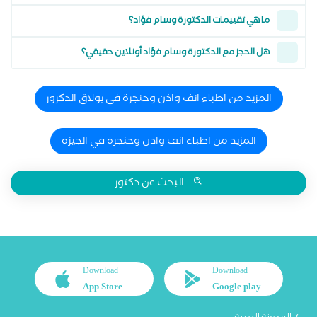
ما هي تقييمات الدكتورة وسام فؤاد؟
هل الحجز مع الدكتورة وسام فؤاد أونلاين حقيقي؟
المزيد من اطباء انف واذن وحنجرة في بولاق الدكرور
المزيد من اطباء انف واذن وحنجرة في الجيزة
البحث عن دكتور
Download
Download
App Store
Google play