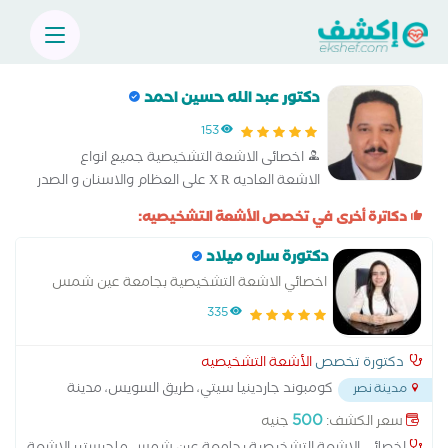
دكتور عبد الله حسين احمد
153
اخصائى الاشعة التشخيصية جميع انواع
الاشعة العاديه X R على العظام والاسنان و الصدر
والاقدام والاذرع
دكاترة أخرى في تخصص الأشعة التشخيصيه:
دكتورة ساره ميلاد
اخصائي الاشعة التشخيصية بجامعة عين شمس
335
دكتورة تخصص
الأشعة التشخيصيه
كومبوند جاردينيا سيتي، طريق السويس، مدينة
مدينة نصر
نصر
...
500
سعر الكشف:
جنيه