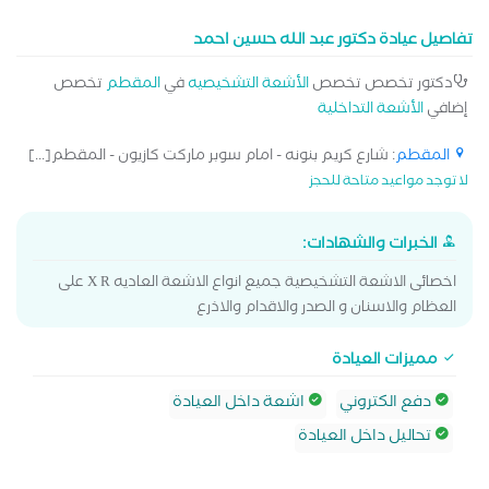
تفاصيل عيادة دكتور عبد الله حسين احمد
دكتور تخصص تخصص
الأشعة التشخيصيه
في
المقطم
تخصص
إضافي
الأشعة التداخلية
المقطم
: شارع كريم بنونه - امام سوبر ماركت كازيون - المقطم[...]
لا توجد مواعيد متاحة للحجز
الخبرات والشهادات:
اخصائى الاشعة التشخيصية جميع انواع الاشعة العاديه X R على
العظام والاسنان و الصدر والاقدام والاذرع
مميزات العيادة
دفع الكتروني
اشعة داخل العيادة
تحاليل داخل العيادة