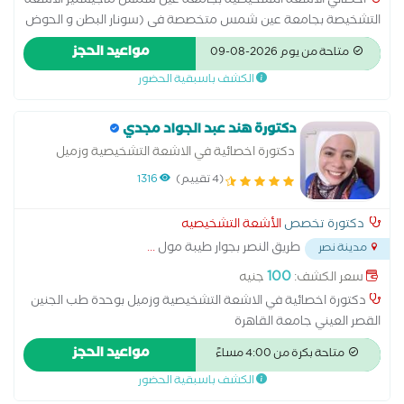
اخصائي الاشعة التشخيصية بجامعة عين شمس ماجيستير الاشعة
التشخيصة بجامعة عين شمس متخصصة فى (سونار البطن و الحوض
و سونار الغدد ماجيستير الاشعة التشخيصة بجامعة عين شمس
مواعيد الحجز
متاحة من يوم 2026-08-09
متخصصة فى (سونار البطن و الحوض و سونار الغدد )
الكشف باسبقية الحضور
دكتورة هند عبد الجواد مجدي
دكتورة اخصائية في الاشعة التشخيصية وزميل
بوحدة طب الجنين القصر العيني جامعة القاهرة
(4 تقييم)
1316
دكتورة تخصص
الأشعة التشخيصيه
طريق النصر بجوار طيبة مول
...
مدينة نصر
100
سعر الكشف:
جنيه
دكتورة اخصائية في الاشعة التشخيصية وزميل بوحدة طب الجنين
القصر العيني جامعة القاهرة
مواعيد الحجز
متاحة بكرة من 4:00 مساءً
الكشف باسبقية الحضور