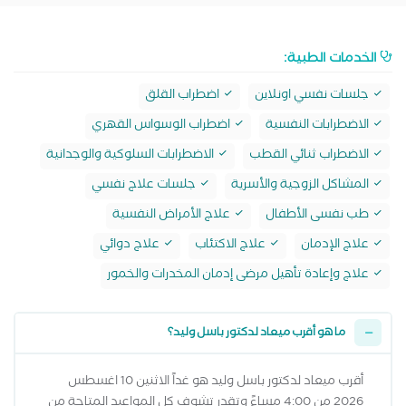
الخدمات الطبية:
جلسات نفسي اونلاين
اضطراب القلق
الاضطرابات النفسية
اضطراب الوسواس القهري
الاضطراب ثنائي القطب
الاضطرابات السلوكية والوجدانية
المشاكل الزوجية والأسرية
جلسات علاج نفسي
طب نفسى الأطفال
علاج الأمراض النفسية
علاج الإدمان
علاج الاكتئاب
علاج دوائي
علاج وإعادة تأهيل مرضى إدمان المخدرات والخمور
ما هو أقرب ميعاد لدكتور باسل وليد؟
أقرب ميعاد لدكتور باسل وليد هو غداً الاثنين 10 اغسطس
2026 من 4:00 مساءً وتقدر تشوف كل المواعيد المتاحة من