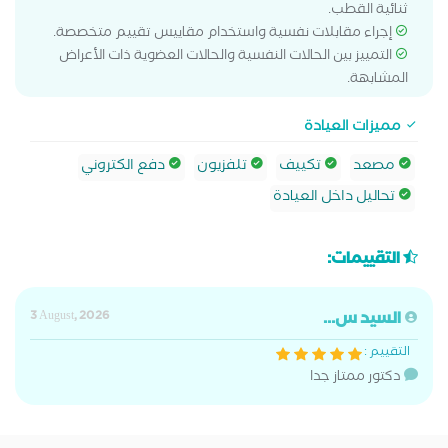
ثنائية القطب.
إجراء مقابلات نفسية واستخدام مقاييس تقييم متخصصة.
التمييز بين الحالات النفسية والحالات العضوية ذات الأعراض
المشابهة.
مميزات العيادة
مصعد
تكييف
تلفزيون
دفع الكتروني
تحاليل داخل العيادة
التقييمات:
السيد س...
3 August, 2026
التقييم :
دكتور ممتاز جدا