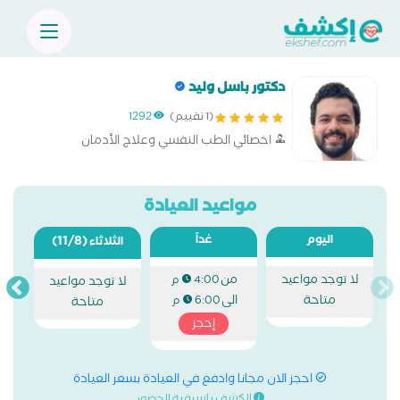
دكتور باسل وليد
(1 تقييم)
1292
اخصائي الطب النفسي وعلاج الأدمان
مواعيد العيادة
اليوم
غداً
(11/8)
الثلاثاء
لا توجد مواعيد
من
4:00 م
لا توجد مواعيد
متاحة
الى
6:00 م
متاحة
إحجز
احجز الان مجانا وادفع في العيادة بسعر العيادة