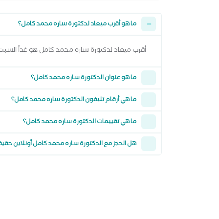
ما هو أقرب ميعاد لدكتورة ساره محمد كامل؟
أقرب ميعاد لدكتورة ساره محمد كامل هو غداً السبت 08 اغسطس 2026 من 4:00 مساءً وتقدر تشوف كل المواعيد المتاحة من خلال عرض المواعيد أع
ما هو عنوان الدكتورة ساره محمد كامل؟
ما هي أرقام تليفون الدكتورة ساره محمد كامل؟
ما هي تقييمات الدكتورة ساره محمد كامل؟
هل الحجز مع الدكتورة ساره محمد كامل أونلاين حقي