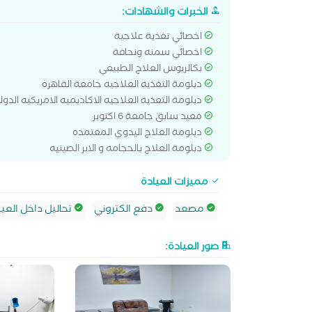
الخبرات والشهادات:
اخصائي تغذية علاجية
اخصائي سمنه ونحافة
بكالريوس العلاج الطبيعي
دبلومة التغذيه العلاجيه جامعة القاهره
دبلومة التعذية العلاجيه الاكاديميه الامريكيه الدول
معيد سابق جامعة 6 اكتوبر
دبلومة العلاج اليدوي المعتمده
دبلومة العلاج بالحجامه و الابر الصينيه
مميزات العيادة
مصعد
دفع الكتروني
تحاليل داخل العيا
صور العيادة: