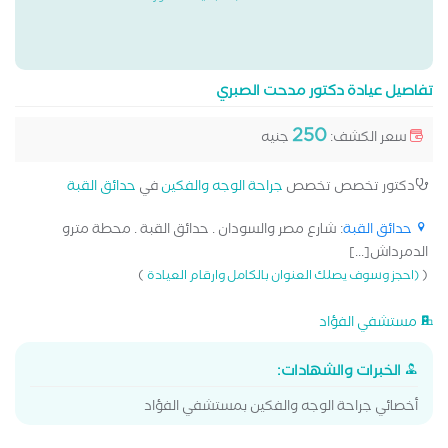
تفاصيل عيادة دكتور مدحت الصبري
250
سعر الكشف:
جنيه
دكتور تخصص تخصص
جراحة الوجه والفكين
في
حدائق القبة
حدائق القبة
: شارع مصر والسودان . حدائق القبة . محطة مترو
الدمرداش[...]
)
(
(احجز وسوف يصلك العنوان بالكامل وارقام العيادة
مستشفي الفؤاد
الخبرات والشهادات:
أخصائي جراحة الوجه والفكين بمستشفي الفؤاد