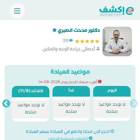
دكتور مدحت الصبري
315
أخصائي جراحة الوجه والفكين
مواعيد العيادة
أقرب ميعاد للحجز يوم 2026-08-14
اليوم
غداً
(11/8)
الثلاثاء
لا توجد مواعيد
لا توجد مواعيد
لا توجد مواعيد
متاحة
متاحة
متاحة
احجز الان مجانا وادفع في العيادة بسعر العيادة
الكشف باسبقية الحضور