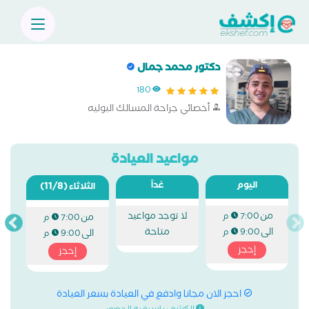
دكتور محمد جمال
180
أخصائي جراحة المسالك البوليه
مواعيد العيادة
اليوم
غداً
(11/8)
الثلاثاء
من
لا توجد مواعيد
7:00 م
من
7:00 م
الى
متاحة
9:00 م
الى
9:00 م
إحجز
إحجز
احجز الان مجانا وادفع في العيادة بسعر العيادة