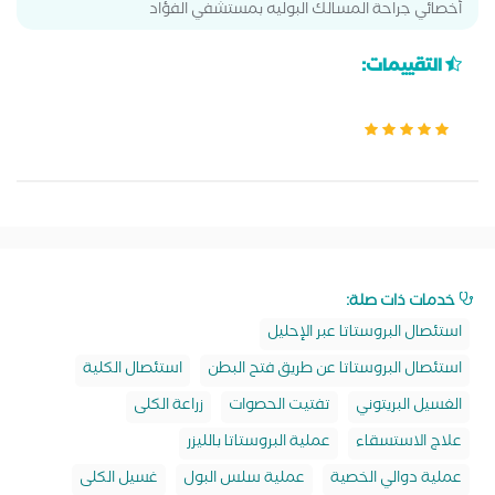
أخصائي جراحة المسالك البوليه بمستشفي الفؤاد
التقييمات:
خدمات ذات صلة:
استئصال البروستاتا عبر الإحليل
استئصال البروستاتا عن طريق فتح البطن
استئصال الكلية
الغسيل البريتوني
تفتيت الحصوات
زراعة الكلى
علاج الاستسقاء
عملية البروستاتا بالليزر
عملية دوالي الخصية
عملية سلس البول
غسيل الكلى