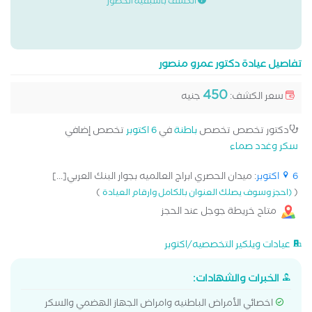
الكشف باسبقية الحضور
تفاصيل عيادة دكتور عمرو منصور
450
سعر الكشف:
جنيه
دكتور تخصص تخصص
باطنة
في
6 اكتوبر
تخصص إضافي
سكر وغدد صماء
6 اكتوبر
: ميدان الحصري ابراج العالميه بجوار البنك العربي[...]
)
(
(احجز وسوف يصلك العنوان بالكامل وارقام العيادة
متاح خريطة جوجل عند الحجز
عيادات ويلكير التخصصيه/اكتوبر
الخبرات والشهادات:
اخصائي الأمراض الباطنيه وامراض الجهاز الهضمي والسكر