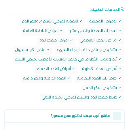
الخدمات الطبية:
الامراض المعدية
التغذية لمرضى السكري وفقر الدم
التهابات المعدة والاثنى عشر
امراض الباطنة العامة
امراض الجهاز الهضمي
امراض ضغط الدم
تشخيص وعلاج حالات ارتجاع المريء
علاج الكوليسترول
ألم وتنميل الأطراف في حالات التهابات الأعصاب لمرضى السكر
أمراض الغدة الكظرية
أمراض الغدد الصماء
اضطرابات الغدة النخامية
الغدة الدرقية والجار درقية
تشخيص سكر الحمل
ضبط ضغط الدم والسكر لمرضى الكبد و الكلى
ما هو أقرب ميعاد لدكتور عمرو منصور؟