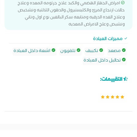
امراض الجهاز الهضمي والكبد علاج جرثومه المعده وعلاج
حالات ارتجاع المرئ والكليستيرول والدهون اللالثيه وتشخيص
وعلاج الغده الدرقيه ومتابعه سكر البالغين نوع اول وتاني
وتشيص وعلج الامراض المعديه
مميزات العيادة
مصعد
تكييف
تلفزيون
اشعة داخل العيادة
تحاليل داخل العيادة
التقييمات: