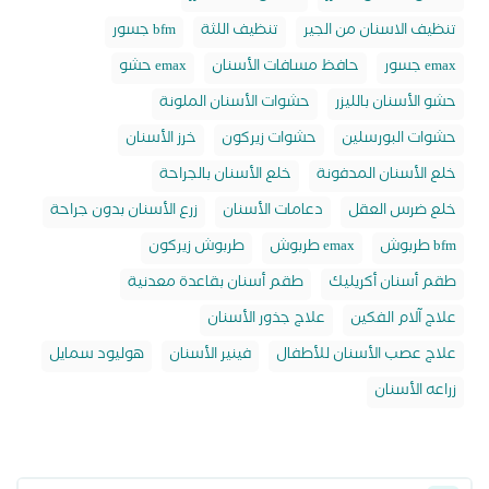
تنظيف الاسنان من الجير
تنظيف اللثة
جسور bfm
جسور emax
حافظ مسافات الأسنان
حشو emax
حشو الأسنان بالليزر
حشوات الأسنان الملونة
حشوات البورسلين
حشوات زيركون
خرز الأسنان
خلع الأسنان المدفونة
خلع الأسنان بالجراحة
خلع ضرس العقل
دعامات الأسنان
زرع الأسنان بدون جراحة
طربوش bfm
طربوش emax
طربوش زيركون
طقم أسنان أكريليك
طقم أسنان بقاعدة معدنية
علاج آلام الفكين
علاج جذور الأسنان
علاج عصب الأسنان للأطفال
فينير الأسنان
هوليود سمايل
زراعه الأسنان