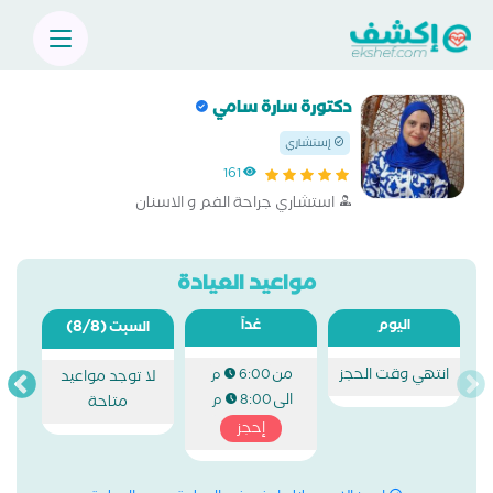
دكتورة سارة سامي
إستشاري
161
استشاري جراحة الفم و الاسنان
مواعيد العيادة
اليوم
غداً
(8/8)
السبت
انتهي وقت الحجز
من
6:00 م
لا توجد مواعيد
الى
8:00 م
متاحة
إحجز