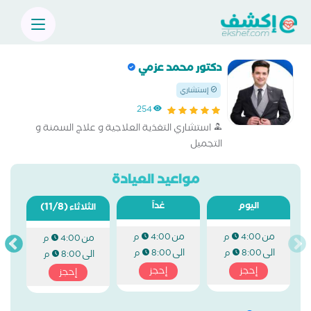
دكتور محمد عزمي
إستشاري
254
استشاري التغذية العلاجية و علاج السمنة و
التجميل
مواعيد العيادة
اليوم
غداً
(11/8)
الثلاثاء
من
من
4:00 م
4:00 م
من
4:00 م
الى
الى
8:00 م
8:00 م
الى
8:00 م
إحجز
إحجز
إحجز