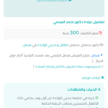
الكشف باسبقية الحضور
تفاصيل عيادة دكتور احمد العجمي
300
سعر الكشف:
جنيه
دكتور تخصص تخصص
اطفال وحديثي الولادة
في
فيصل
فيصل
: شارع العريش فيصل الرئيسي بعد مسجد التوحيد أمام مول
الثريا[...]
)
(
(احجز وسوف يصلك العنوان بالكامل وارقام العيادة
عيادات اوركيد
الخبرات والشهادات:
خبرة في متابعة حديثي الولادة من أول يوم، بما في ذلك
الأطفال المبتسرين وحالات الرعاية الخاصة