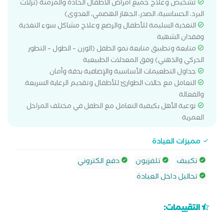
تشخيص وعلاج جميع أمراض الأطفال الحادة والمزمنة (نزلات
البرد، الحساسية، الصدر، الجهاز الهضمي، العدوى)
التغذية السليمة للأطفال والرضع وعلاج مشاكل سوء التغذية
وفقدان الشهية
متابعة وتطبيق متابعة نمو الطفل (الوزن – الطول – التطور
الحركي والذهني) وفق المعدلات الطبيعية
جداول التطعيمات الأساسية والإضافية بدقة وأمان
التعامل مع حالات الطوارئ للأطفال وتقديم الرعاية السريعة
والفعالة
توعية الأهل بكيفية التعامل مع الطفل في مختلف المراحل
العمرية
مميزات العيادة
تكييف
تلفزيون
دفع الكتروني
تحاليل داخل العيادة
التقييمات: