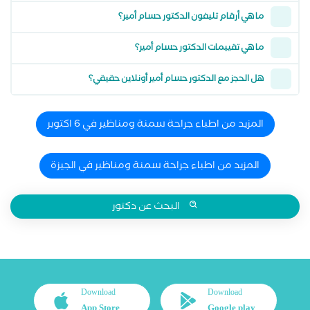
ما هي أرقام تليفون الدكتور حسام أمير؟
ما هي تقييمات الدكتور حسام أمير؟
هل الحجز مع الدكتور حسام أمير أونلاين حقيقي؟
المزيد من اطباء جراحة سمنة ومناظير في 6 اكتوبر
المزيد من اطباء جراحة سمنة ومناظير في الجيزة
البحث عن دكتور
Download
Download
App Store
Google play