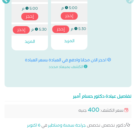
5:00 م
5:00 م
إحجز
إحجز
إحجز
5:30 م
إحجز
5:30 م
المزيد
المزيد
احجز الان مجانا وادفع في العيادة بسعر العيادة
الكشف بميعاد محدد
تفاصيل عيادة دكتور حسام أمير
400
سعر الكشف:
جنيه
دكتور تخصص تخصص
جراحة سمنة ومناظير
في
6 اكتوبر