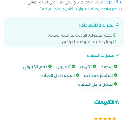
6 اكتوبر
: ميدان الجصرى برج برعى بلازا اعلى البنك الاهلى[...]
)
(
(احجز وسوف يصلك العنوان بالكامل وارقام العيادة
الخبرات والشهادات:
عضو الفيدرالية الدولية لجراحات السمنه
زميل الكلية الامريكية للجراحين
مميزات العيادة
مصعد
تكييف
تلفزيون
دفع الكتروني
استشارة مجانية
اشعة داخل العيادة
تحاليل داخل العيادة
التقييمات: