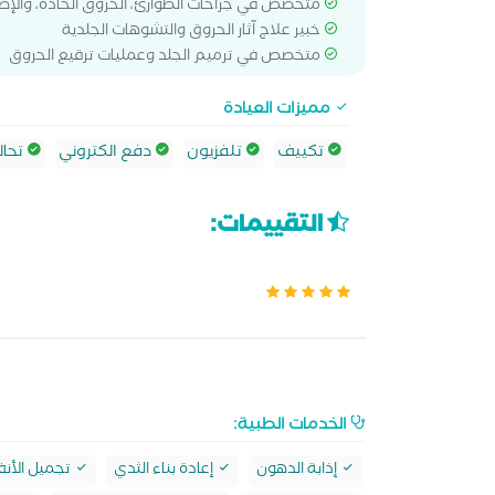
متخصص في جراحات الطوارئ، الحروق الحادة، والإصا
خبير علاج آثار الحروق والتشوهات الجلدية
متخصص في ترميم الجلد وعمليات ترقيع الحروق
مميزات العيادة
تكييف
تلفزيون
دفع الكتروني
تحال
التقييمات:
الخدمات الطبية:
إذابة الدهون
إعادة بناء الثدي
تجميل الأنف