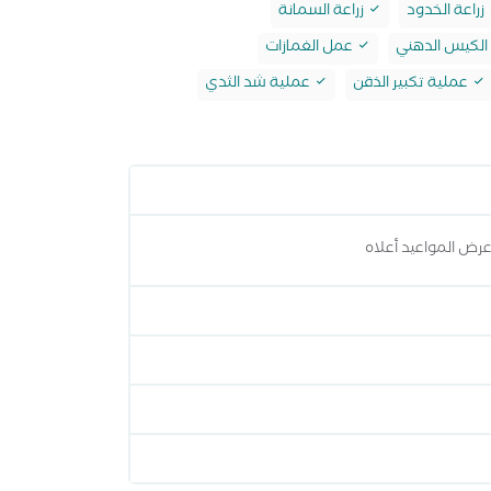
زراعة الخدود
زراعة السمانة
الكيس الدهني
عمل الغمازات
عملية تكبير الذقن
عملية شد الثدي