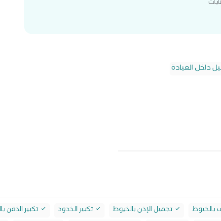
بات
يل داخل العيادة
 بالخيوط
تجميل الإذن بالخيوط
تكبير الخدود
تكبير الذقن بال