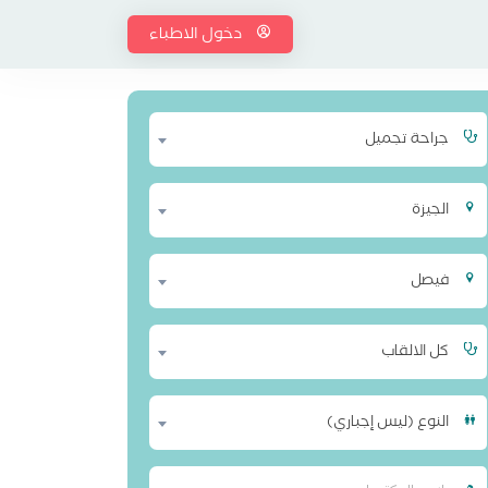
دخول الاطباء
جراحة تجميل
الجيزة
فيصل
كل الالقاب
النوع (ليس إجباري)