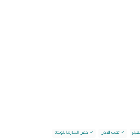
فيلر
ثقب الاذن
حقن البلازما للوجه