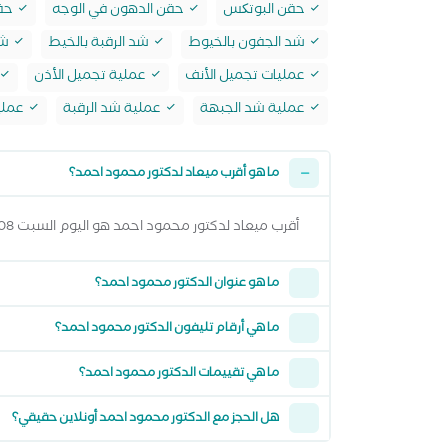
حقن البوتکس
حقن الدهون في الوجه
حقن
شد الجفون بالخيوط
شد الرقبة بالخيط
شد
عمليات تجميل الأنف
عملية تجميل الأذن
عملية شد الجبهة
عملية شد الرقبة
عملي
ما هو أقرب ميعاد لدكتور محمود احمد؟
أقرب ميعاد لدكتور محمود احمد هو اليوم السبت 08 اغسطس 2026 من 4:30 مساءً وتقدر تشوف كل المواعيد المتاحة من خلال عرض المواعيد أعلاه
ما هو عنوان الدكتور محمود احمد؟
ما هي أرقام تليفون الدكتور محمود احمد؟
ما هي تقييمات الدكتور محمود احمد؟
هل الحجز مع الدكتور محمود احمد أونلاين حقيقي؟