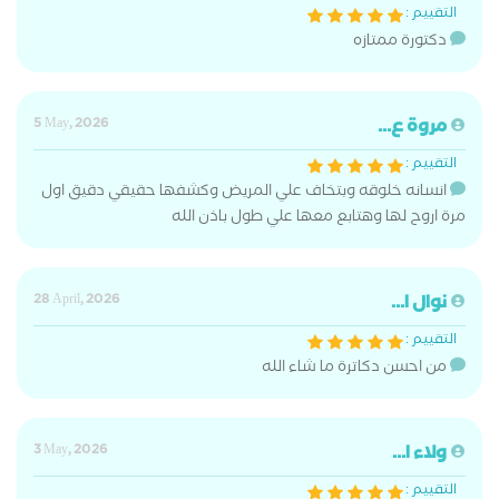
التقييم :
دكتورة ممتازه
مروة ع...
5 May, 2026
التقييم :
انسانه خلوقه وبتخاف علي المريض وكشفها حقيقي دقيق اول
مرة اروح لها وهتابع معها علي طول باذن الله
نوال ا...
28 April, 2026
التقييم :
من احسن دكاترة ما شاء الله
ولاء ا...
3 May, 2026
التقييم :