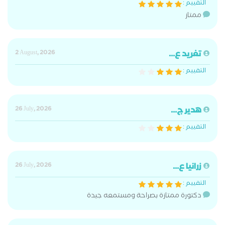
التقييم :
ممتاز
تغريد ع...
2 August, 2026
التقييم :
هدير ج...
26 July, 2026
التقييم :
زرانيا ع...
26 July, 2026
التقييم :
دكتورة ممتازة بصراحة ومستمعه جيدة