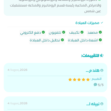
دكتوراه الروماتيزم والمناعه والروماتولوجي والروماتويد
والامراض المناعيه رئيسه قسم الروماتيزم والمناعه مستشفيات
عين شمس
مميزات العيادة
مصعد
تكييف
تلفزيون
دفع الكتروني
اشعة داخل العيادة
تحاليل داخل العيادة
التقييمات:
هند م...
4 August, 2026
التقييم :
5/5
نبيله ا...
4 August, 2026