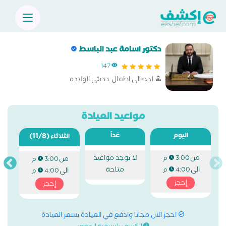
دكتور اسامة عبد الباسط
147
اخصائي اطفال حديثي الولاده
مواعيد العيادة
اليوم
غداً
(11/8)
الثلاثاء
من
لا توجد مواعيد
3:00 م
من
3:00 م
الى
متاحة
4:00 م
الى
4:00 م
إحجز
إحجز
احجز الان مجانا وادفع في العيادة بسعر العيادة