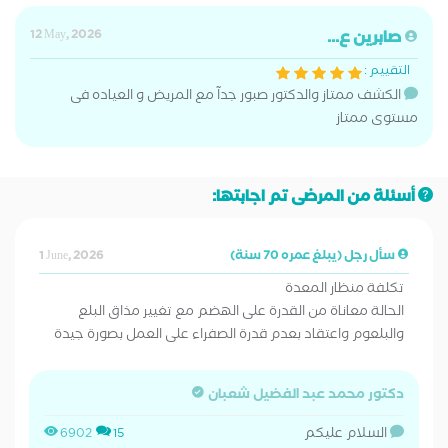
صابرين ع...
12 May, 2026
التقييم :
الكشف ممتاز والدكتور صبور جدآ مع المريض و العياده فى
مستوى ممتاز
أسئلة من المرضى تم اجابتها:
سأل رجل (يبلغ عمره 70 سنة)
1 June, 2026
تكلفة منظار المعدة
الحالة معاناة من القدرة على الهضم مع تغيير مذاق البلع
والبلعوم واعتقاد بعدم قدرة الصفراء على العمل بصورة جيدة
دكتور محمد عبد الفضيل شعبان
السلام عليكم
6902
15