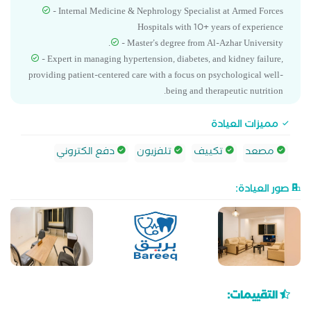
- Internal Medicine & Nephrology Specialist at Armed Forces
Hospitals with 10+ years of experience
- Master’s degree from Al-Azhar University.
- Expert in managing hypertension, diabetes, and kidney failure,
providing patient-centered care with a focus on psychological well-
being and therapeutic nutrition.
مميزات العيادة
مصعد
تكييف
تلفزيون
دفع الكتروني
صور العيادة:
التقييمات: