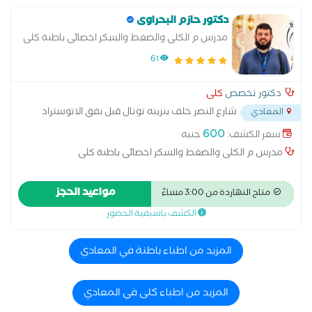
دكتور حازم البحراوى
مدرس م الكلى والضغط والسكر اخصائى باطنة كلى
61
دكتور تخصص
كلى
شارع النصر خلف بنزينه توتال قبل نفق الاتوستراد
المعادي
...
600
سعر الكشف:
جنيه
مدرس م الكلى والضغط والسكر اخصائى باطنة كلى
مواعيد الحجز
متاح النهاردة من 3:00 مساءً
الكشف باسبقية الحضور
المزيد من اطباء باطنة في المعادي
المزيد من اطباء كلى في المعادي