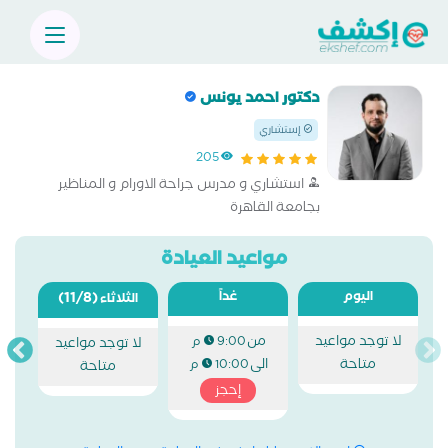
دكتور احمد يونس
إستشاري
205
استشاري و مدرس جراحة الاورام و المناظير
بجامعة القاهرة
مواعيد العيادة
اليوم
غداً
(11/8)
الثلاثاء
لا توجد مواعيد
من
9:00 م
لا توجد مواعيد
متاحة
الى
10:00 م
متاحة
إحجز